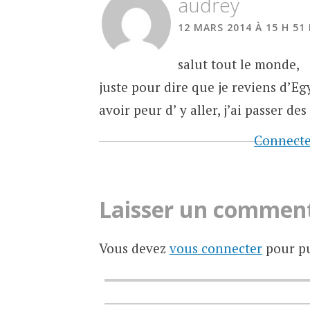
audrey
12 MARS 2014 À 15 H 51
salut tout le monde,
juste pour dire que je reviens d’Egy
avoir peur d’ y aller, j’ai passer de
Connecte
Laisser un commen
Vous devez
vous connecter
pour pu