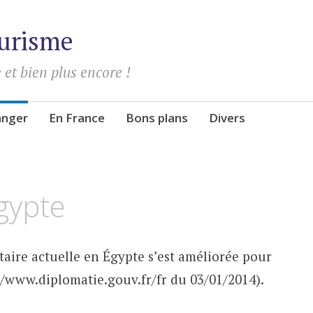
urisme
 et bien plus encore !
ranger
En France
Bons plans
Divers
gypte
itaire actuelle en Égypte s’est améliorée pour
://www.diplomatie.gouv.fr/fr du 03/01/2014).