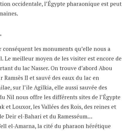
isation occidentale, l’Égypte pharaonique est peut
umaines.
.
ar conséquent les monuments qu’elle nous a
il. Le meilleur moyen de les visiter est encore de
rtant du lac Nasser. On trouve d’abord Abou
 Ramsès II et sauvé des eaux du lac en
lae, sur l’ile Agilkia, elle aussi sauvée des
du Nil nous offre les différents sites de l’Égypte
 et Louxor, les Vallées des Rois, des reines et
s de Deir el-Bahari et du Ramesséum…
ell el-Amarna, la cité du pharaon hérétique