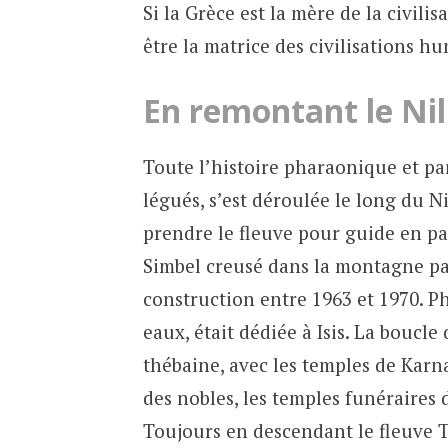
Si la Grèce est la mère de la civil
être la matrice des civilisations h
En remontant le Nil
Toute l’histoire pharaonique et p
légués, s’est déroulée le long du N
prendre le fleuve pour guide en pa
Simbel creusé dans la montagne par
construction entre 1963 et 1970. Phi
eaux, était dédiée à Isis. La boucle 
thébaine, avec les temples de Karnak
des nobles, les temples funéraire
Toujours en descendant le fleuve T