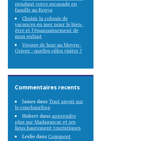
pendant votre escapade en
famille au Kenya
Choisir la colonie de
vacances en mer pour le bien-
être et l’épanouissement de
mon enfant
Voyage de luxe au Moyen-
Orient : quelles villes visiter ?
Commentaires recents
James
dans
Tout savoir sur
le couchsurfing
Hubert
dans
apprendre
plus sur Madagascar et ses
lieux hautement touristiques
Leslie
dans
Comment