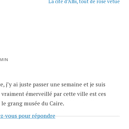
La cité d’Albi, tout de rose vêtue
 MIN
, j’y ai juste passer une semaine et je suis
it vraiment émerveillé par cette ville est ces
 le grang musée du Caire.
z-vous pour répondre