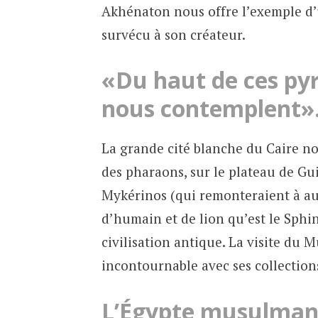
Akhénaton nous offre l’exemple d’u
survécu à son créateur.
«Du haut de ces pyr
nous contemplent»
La grande cité blanche du Caire n
des pharaons, sur le plateau de G
Mykérinos (qui remonteraient à au 
d’humain et de lion qu’est le Sphi
civilisation antique. La visite du 
incontournable avec ses collection
L’Égypte musulman