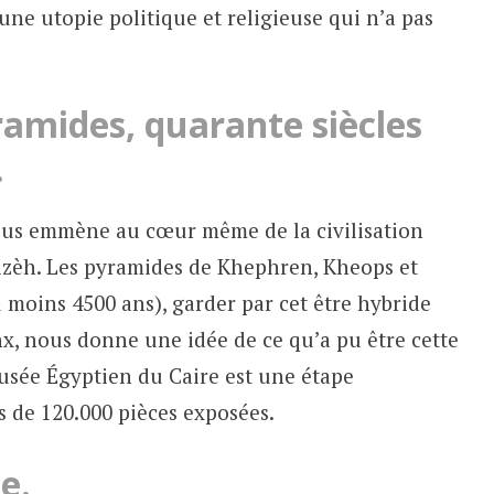
ne utopie politique et religieuse qui n’a pas
amides, quarante siècles
.
ous emmène au cœur même de la civilisation
uizèh. Les pyramides de Khephren, Kheops et
moins 4500 ans), garder par cet être hybride
nx, nous donne une idée de ce qu’a pu être cette
Musée Égyptien du Caire est une étape
s de 120.000 pièces exposées.
e.