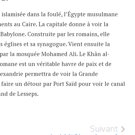
t islamisée dans la foulé, l’Égypte musulmane
nts au Caire. La capitale donne à voir la
 Babylone. Construite par les romains, elle
s églises et sa synagogue. Vient ensuite la
 par la mosquée Mohamed Ali. Le Khân al-
ttomane est un véritable havre de paix et de
lexandrie permettra de voir la Grande
faire un détour par Port Saïd pour voir le canal
and de Lesseps.
Suivant