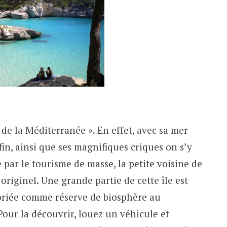
e de la Méditerranée ». En effet, avec sa mer
fin, ainsi que ses magnifiques criques on s’y
e par le tourisme de masse, la petite voisine de
riginel. Une grande partie de cette île est
toriée comme réserve de biosphère au
our la découvrir, louez un véhicule et