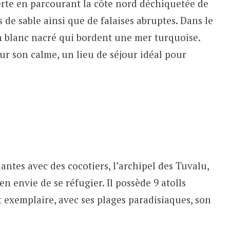
te en parcourant la côte nord déchiquetée de
 de sable ainsi que de falaises abruptes. Dans le
n blanc nacré qui bordent une mer turquoise.
r son calme, un lieu de séjour idéal pour
antes avec des cocotiers, l’archipel des Tuvalu,
en envie de se réfugier. Il possède 9 atolls
t exemplaire, avec ses plages paradisiaques, son