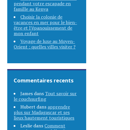
pendant votre escapade en
famille au Kenya
Choisir la colonie de
vacances en mer pour le bien-
être et l’épanouissement de
mon enfant
Voyage de luxe au Moyen-
Orient : quelles villes visiter ?
Commentaires recents
James
dans
Tout savoir sur
le couchsurfing
Hubert
dans
apprendre
plus sur Madagascar et ses
lieux hautement touristiques
Leslie
dans
Comment