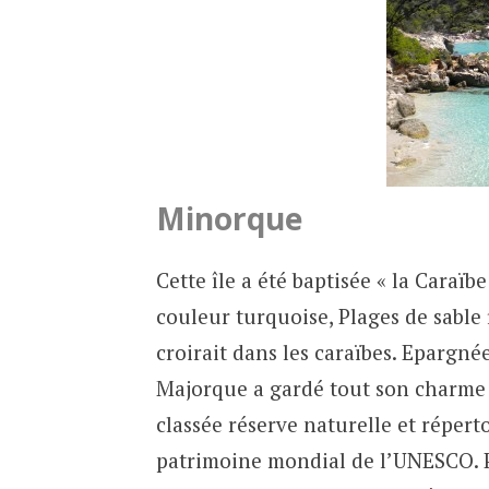
Minorque
Cette île a été baptisée « la Caraïb
couleur turquoise, Plages de sable 
croirait dans les caraïbes. Epargné
Majorque a gardé tout son charme o
classée réserve naturelle et réper
patrimoine mondial de l’UNESCO. P