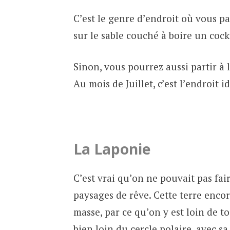
C’est le genre d’endroit où vous pa
sur le sable couché à boire un cockt
Sinon, vous pourrez aussi partir à
Au mois de Juillet, c’est l’endroit i
La Laponie
C’est vrai qu’on ne pouvait pas fai
paysages de rêve. Cette terre enc
masse, par ce qu’on y est loin de t
bien loin du cercle polaire, avec sa 