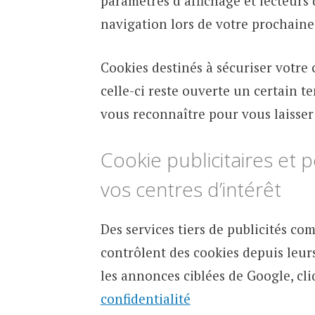
paramètres d’affichage et lecteurs q
navigation lors de votre prochaine 
Cookies destinés à sécuriser votre
celle-ci reste ouverte un certain 
vous reconnaître pour vous laisser
Cookie publicitaires et
vos centres d’intérêt
Des services tiers de publicités c
contrôlent des cookies depuis leurs
les annonces ciblées de Google, cli
confidentialité