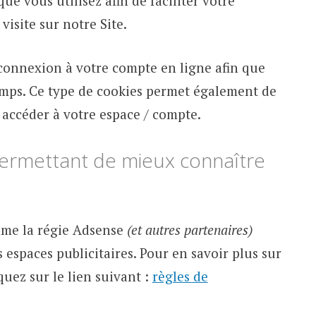
ue vous utilisez afin de faciliter votre
visite sur notre Site.
 connexion à votre compte en ligne afin que
temps. Ce type de cookies permet également de
 accéder à votre espace / compte.
 permettant de mieux connaître
omme la régie Adsense
(et autres partenaires)
 espaces publicitaires. Pour en savoir plus sur
quez sur le lien suivant :
règles de