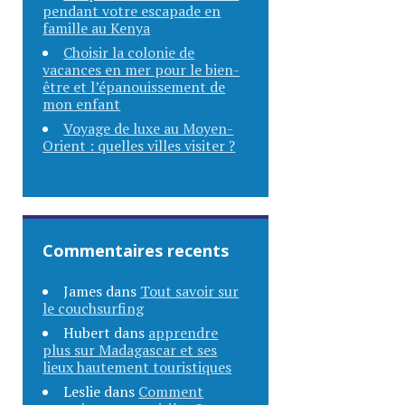
pendant votre escapade en
famille au Kenya
Choisir la colonie de
vacances en mer pour le bien-
être et l’épanouissement de
mon enfant
Voyage de luxe au Moyen-
Orient : quelles villes visiter ?
Commentaires recents
James
dans
Tout savoir sur
le couchsurfing
Hubert
dans
apprendre
plus sur Madagascar et ses
lieux hautement touristiques
Leslie
dans
Comment