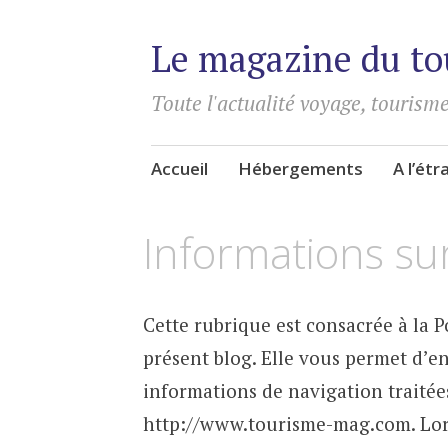
Le magazine du to
Toute l'actualité voyage, tourisme
Aller
Accueil
Hébergements
A l’ét
au
contenu
Informations sur
principal
Cette rubrique est consacrée à la P
présent blog. Elle vous permet d’en 
informations de navigation traitées
http://www.tourisme-mag.com. Lors