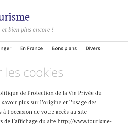
urisme
 et bien plus encore !
ranger
En France
Bons plans
Divers
 les cookies
olitique de Protection de la Vie Privée du
savoir plus sur l’origine et l’usage des
 à l’occasion de votre accès au site
 de l’affichage du site http://www.tourisme-