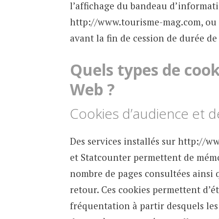
l’affichage du bandeau d’informati
http://www.tourisme-mag.com, ou à
avant la fin de cession de durée de
Quels types de cooki
Web ?
Cookies d’audience et de
Des services installés sur http://
et Statcounter permettent de mémo
nombre de pages consultées ainsi qu
retour. Ces cookies permettent d’éta
fréquentation à partir desquels le