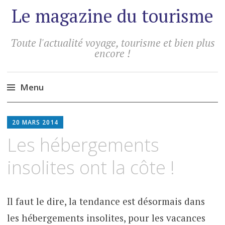
Le magazine du tourisme
Toute l'actualité voyage, tourisme et bien plus
encore !
Menu
Aller
au
20 MARS 2014
contenu
Les hébergements
principal
insolites ont la côte !
Il faut le dire, la tendance est désormais dans
les hébergements insolites, pour les vacances