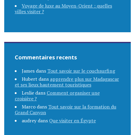
Voyage de luxe au Moyen-Orient : quelles
villes visiter ?
Commentaires recents
James
dans
Tout savoir sur le couchsurfing
Hubert
dans
apprendre plus sur Madagascar
et ses lieux hautement touristiques
Leslie
dans
Comment organiser une
croisière ?
Marco
dans
Tout savoir sur la formation du
Grand Canyon
audrey
dans
Que visiter en Égypte