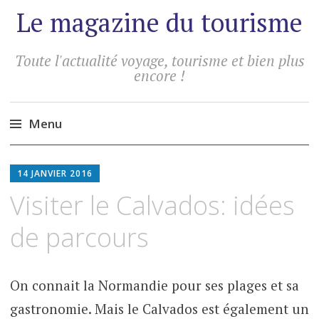
Le magazine du tourisme
Toute l'actualité voyage, tourisme et bien plus
encore !
Menu
Aller
au
14 JANVIER 2016
contenu
Visiter le Calvados: idées
principal
de parcours
On connait la Normandie pour ses plages et sa
gastronomie. Mais le Calvados est également un