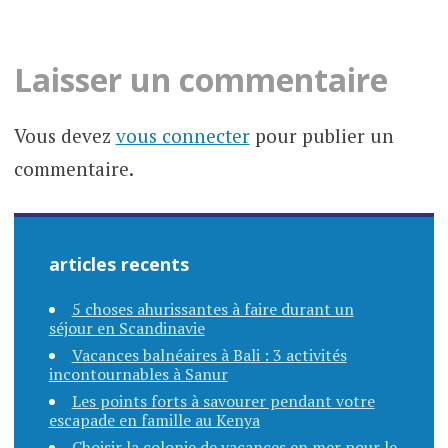
des
articles
Laisser un commentaire
Vous devez
vous connecter
pour publier un
commentaire.
articles recents
5 choses ahurissantes à faire durant un
séjour en Scandinavie
Vacances balnéaires à Bali : 3 activités
incontournables à Sanur
Les points forts à savourer pendant votre
escapade en famille au Kenya
Choisir la colonie de vacances en mer pour le