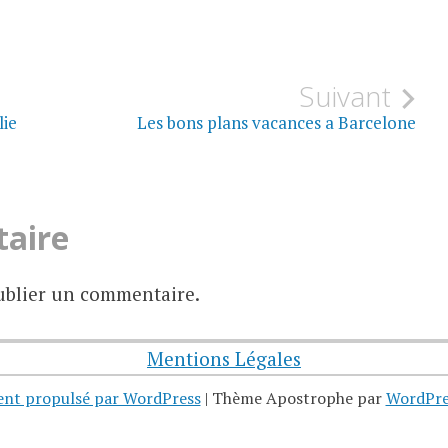
Suivant
lie
Les bons plans vacances a Barcelone
taire
blier un commentaire.
Mentions Légales
ent propulsé par WordPress
|
Thème Apostrophe par
WordPre