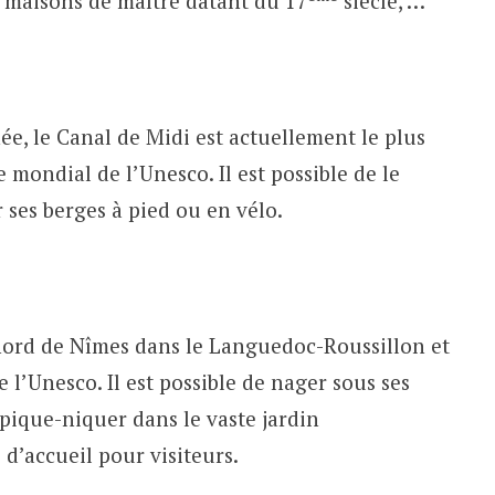
s maisons de maître datant du 17
siècle, …
ée, le Canal de Midi est actuellement le plus
 mondial de l’Unesco. Il est possible de le
 ses berges à pied ou en vélo.
ord de Nîmes dans le Languedoc-Roussillon et
 l’Unesco. Il est possible de nager sous ses
 pique-niquer dans le vaste jardin
d’accueil pour visiteurs.