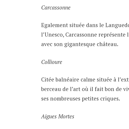
Carcassonne
Egalement située dans le Languedo
l’Unesco, Carcassonne représente l
avec son gigantesque château.
Collioure
Citée balnéaire calme située à l’ex
berceau de l’art où il fait bon de 
ses nombreuses petites criques.
Aigues Mortes