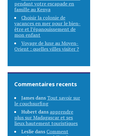
pendant votre escapade en
famille au Kenya
Choisir la colonie de
vacances en mer pour le bien-
être et l’épanouissement de
mon enfant
Voyage de luxe au Moyen-
Orient : quelles villes visiter ?
Commentaires recents
James
dans
Tout savoir sur
le couchsurfing
Hubert
dans
apprendre
plus sur Madagascar et ses
lieux hautement touristiques
Leslie
dans
Comment