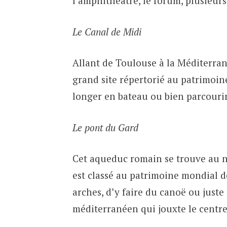
l’amphithéâtre, le forum, plusieur
Le Canal de Midi
Allant de Toulouse à la Méditerran
grand site répertorié au patrimoine
longer en bateau ou bien parcourir
Le pont du Gard
Cet aqueduc romain se trouve au n
est classé au patrimoine mondial de
arches, d’y faire du canoë ou juste
méditerranéen qui jouxte le centre 