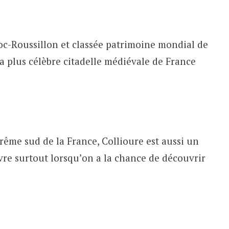
c-Roussillon et classée patrimoine mondial de
a plus célèbre citadelle médiévale de France
trême sud de la France, Collioure est aussi un
vivre surtout lorsqu’on a la chance de découvrir