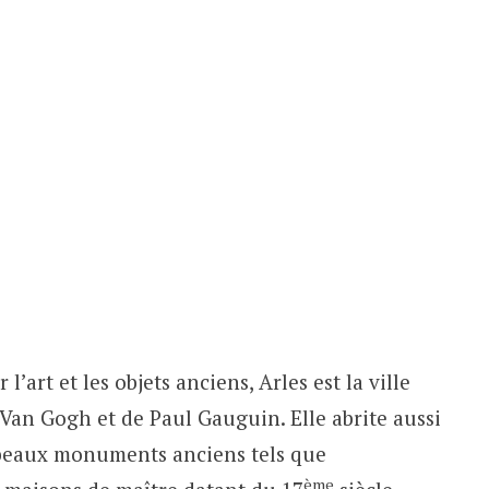
’art et les objets anciens, Arles est la ville
e Van Gogh et de Paul Gauguin. Elle abrite aussi
 beaux monuments anciens tels que
ème