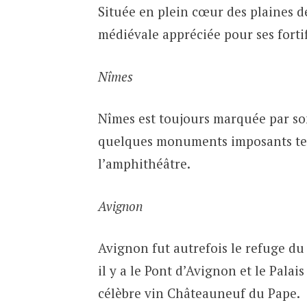
Située en plein cœur des plaines d
médiévale appréciée pour ses fortif
Nîmes
Nîmes est toujours marquée par so
quelques monuments imposants tels
l’amphithéâtre.
Avignon
Avignon fut autrefois le refuge du
il y a le Pont d’Avignon et le Palai
célèbre vin Châteauneuf du Pape.