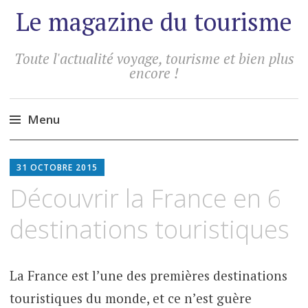
Le magazine du tourisme
Toute l'actualité voyage, tourisme et bien plus
encore !
Menu
Aller
au
31 OCTOBRE 2015
contenu
Découvrir la France en 6
principal
destinations touristiques
La France est l’une des premières destinations
touristiques du monde, et ce n’est guère