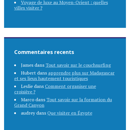
Voyage de luxe au Moyen-Orient : quelles
villes visiter ?
Commentaires recents
James
dans
Tout savoir sur le couchsurfing
Hubert
dans
apprendre plus sur Madagascar
et ses lieux hautement touristiques
Leslie
dans
Comment organiser une
croisière ?
Marco
dans
Tout savoir sur la formation du
Grand Canyon
audrey
dans
Que visiter en Égypte