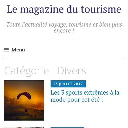
Le magazine du tourisme
Toute l'actualité voyage, tourisme et bien plus
encore !
Menu
Aller
Catégorie :
Divers
au
contenu
principal
25 JUILLET 2017
Les 3 sports extrêmes à la
mode pour cet été !