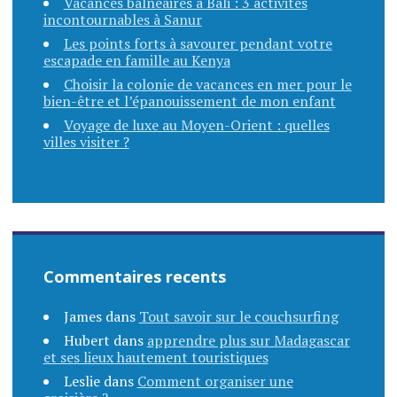
Vacances balnéaires à Bali : 3 activités
incontournables à Sanur
Les points forts à savourer pendant votre
escapade en famille au Kenya
Choisir la colonie de vacances en mer pour le
bien-être et l’épanouissement de mon enfant
Voyage de luxe au Moyen-Orient : quelles
villes visiter ?
Commentaires recents
James
dans
Tout savoir sur le couchsurfing
Hubert
dans
apprendre plus sur Madagascar
et ses lieux hautement touristiques
Leslie
dans
Comment organiser une