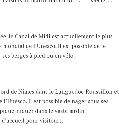
s maisons de maître datant du 17
siècle, …
ée, le Canal de Midi est actuellement le plus
 mondial de l’Unesco. Il est possible de le
 ses berges à pied ou en vélo.
ord de Nîmes dans le Languedoc-Roussillon et
 l’Unesco. Il est possible de nager sous ses
 pique-niquer dans le vaste jardin
d’accueil pour visiteurs.