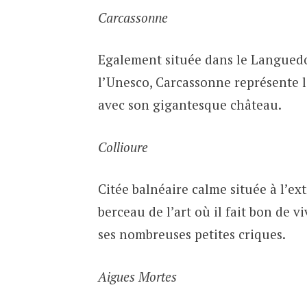
Carcassonne
Egalement située dans le Languedo
l’Unesco, Carcassonne représente l
avec son gigantesque château.
Collioure
Citée balnéaire calme située à l’ex
berceau de l’art où il fait bon de 
ses nombreuses petites criques.
Aigues Mortes