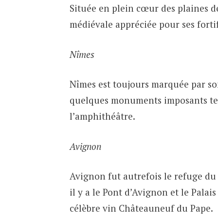
Située en plein cœur des plaines d
médiévale appréciée pour ses fortif
Nîmes
Nîmes est toujours marquée par so
quelques monuments imposants tels
l’amphithéâtre.
Avignon
Avignon fut autrefois le refuge du
il y a le Pont d’Avignon et le Palai
célèbre vin Châteauneuf du Pape.