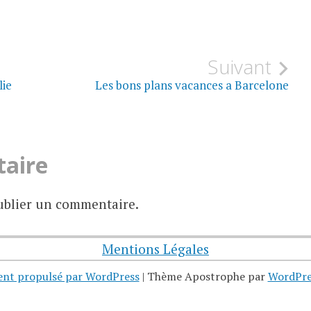
Suivant
lie
Les bons plans vacances a Barcelone
taire
blier un commentaire.
Mentions Légales
ent propulsé par WordPress
|
Thème Apostrophe par
WordPre