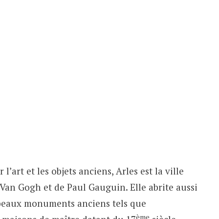
’art et les objets anciens, Arles est la ville
e Van Gogh et de Paul Gauguin. Elle abrite aussi
 beaux monuments anciens tels que
ème