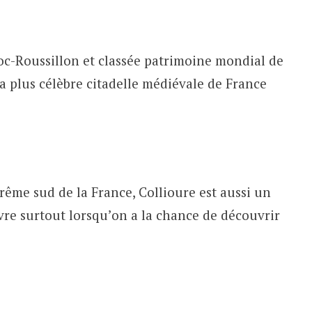
c-Roussillon et classée patrimoine mondial de
a plus célèbre citadelle médiévale de France
trême sud de la France, Collioure est aussi un
vivre surtout lorsqu’on a la chance de découvrir