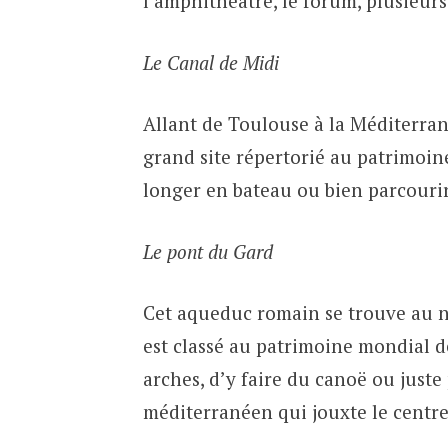
l’amphithéâtre, le forum, plusieur
Le Canal de Midi
Allant de Toulouse à la Méditerran
grand site répertorié au patrimoine
longer en bateau ou bien parcourir
Le pont du Gard
Cet aqueduc romain se trouve au n
est classé au patrimoine mondial de
arches, d’y faire du canoë ou juste
méditerranéen qui jouxte le centre 