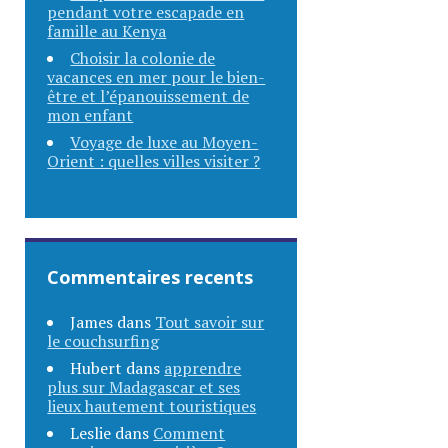
pendant votre escapade en
famille au Kenya
Choisir la colonie de
vacances en mer pour le bien-
être et l’épanouissement de
mon enfant
Voyage de luxe au Moyen-
Orient : quelles villes visiter ?
Commentaires recents
James
dans
Tout savoir sur
le couchsurfing
Hubert
dans
apprendre
plus sur Madagascar et ses
lieux hautement touristiques
Leslie
dans
Comment